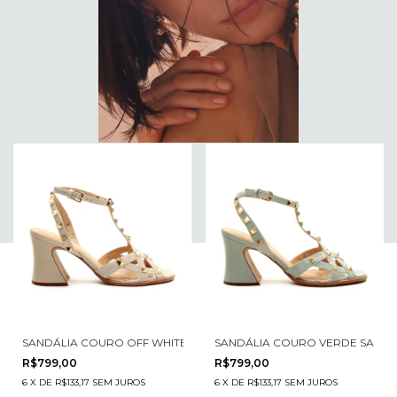
SANDÁLIA COURO OFF WHITE SALTO BLOCO MÉDIO CECCONELLO 3
SANDÁLIA COURO VERDE SALTO
R$799,00
R$799,00
6
X
DE
R$133,17
SEM JUROS
6
X
DE
R$133,17
SEM JUROS