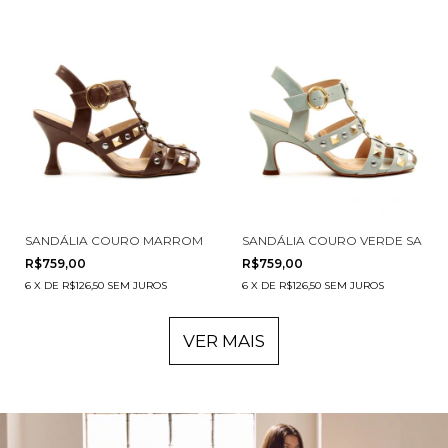
SANDÁLIA COURO MARROM SALTO MÉDIO CECCONELLO 3031001-3
SANDÁLIA COURO VERDE SALTO 
R$759,00
R$759,00
6
X
DE
R$126,50
SEM JUROS
6
X
DE
R$126,50
SEM JUROS
VER MAIS