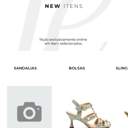
SANDALIAS
BOLSAS
SLIN