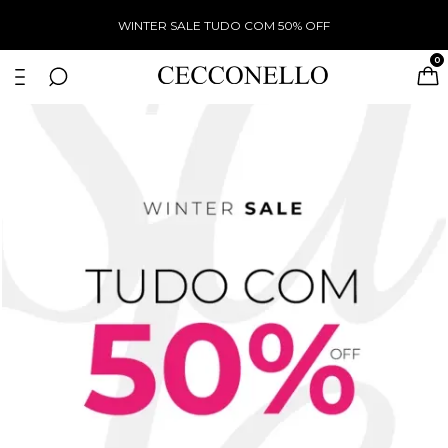
USE O CUPOM PRIMEIROCECCONELLO E GARANTA 5%
DE DESCONTO
0